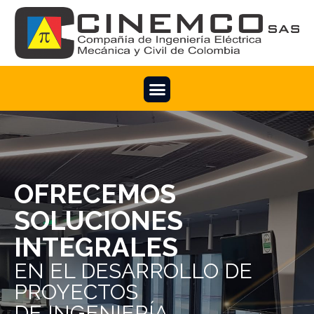
OFRECEMOS
SOLUCIONES
INTEGRALES
EN EL DESARROLLO DE
PROYECTOS
DE INGENIERÍA