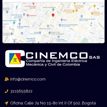
info@cinemco.com
3115655822
Oficina: Calle 74 No 15-80 Int II Of 502. Bogotá